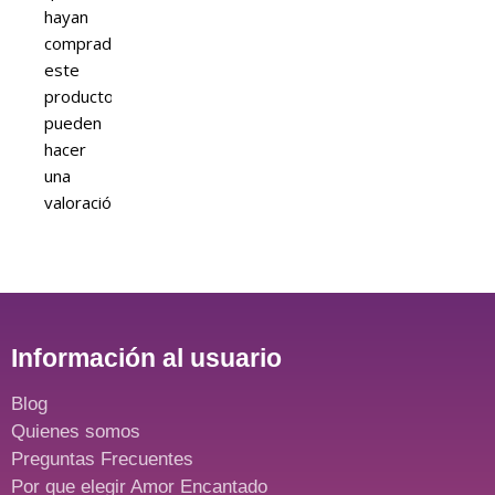
hayan
comprado
este
producto
pueden
hacer
una
valoración.
Información al usuario
Blog
Quienes somos
Preguntas Frecuentes
Por que elegir Amor Encantado