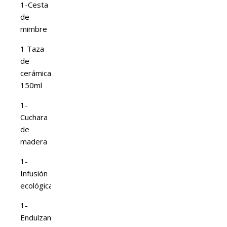
1-Cesta
de
mimbre
1 Taza
de
cerámica
150ml
1-
Cuchara
de
madera
1-
Infusión
ecológica
1-
Endulzante