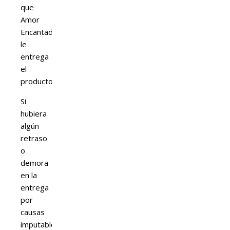
que
Amor
Encantado
le
entrega
el
producto.
Si
hubiera
algún
retraso
o
demora
en la
entrega
por
causas
imputables