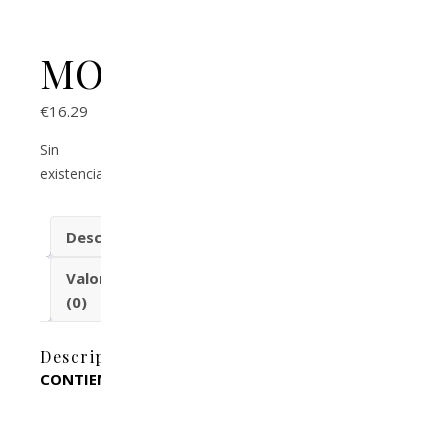
MOMENTITOS
€
16.29
Sin
existencias
Descripción
Valoraciones
(0)
Descripción
CONTIENE: