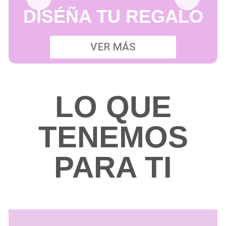
DISÉÑA TU REGALO
VER MÁS
LO QUE
TENEMOS
PARA TI