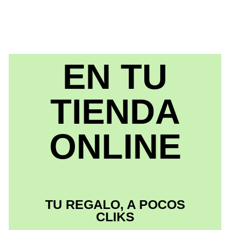
EN TU
TIENDA
ONLINE
TU REGALO, A POCOS
CLIKS