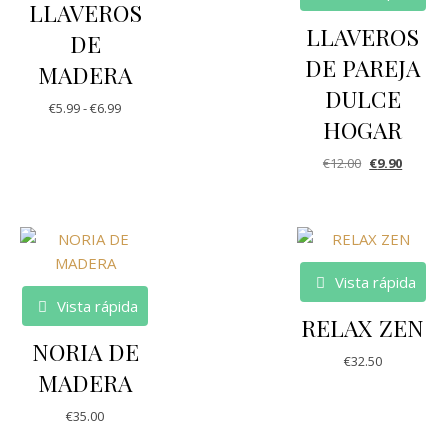
LLAVEROS
LLAVEROS
DE
DE PAREJA
MADERA
DULCE
€
5.99
-
€
6.99
HOGAR
€
12.00
€
9.90
Vista rápida
Vista rápida
RELAX ZEN
NORIA DE
€
32.50
MADERA
€
35.00