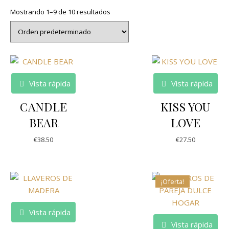
Mostrando 1–9 de 10 resultados
Vista rápida
Vista rápida
CANDLE
KISS YOU
BEAR
LOVE
€
38.50
€
27.50
¡Oferta!
Vista rápida
Vista rápida