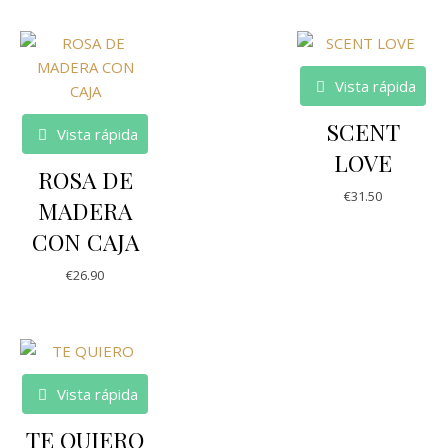
Vista rápida
SCENT
Vista rápida
LOVE
ROSA DE
€
31.50
MADERA
CON CAJA
€
26.90
Vista rápida
TE QUIERO