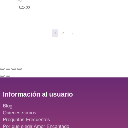
€
25.00
1
2
→
Información al usuario
Blog
Quienes somos
Preguntas Frecuentes
Por que elegir Amor Encantado