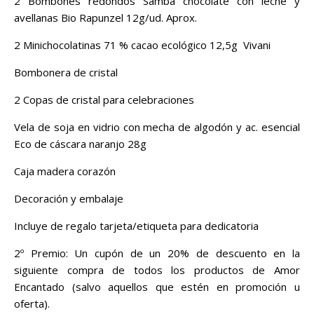
2 Bombones redondos Samba chocolate con leche y
avellanas Bio Rapunzel 12g/ud. Aprox.
2 Minichocolatinas 71 % cacao ecológico 12,5g Vivani
Bombonera de cristal
2 Copas de cristal para celebraciones
Vela de soja en vidrio con mecha de algodón y ac. esencial
Eco de cáscara naranjo 28g
Caja madera corazón
Decoración y embalaje
Incluye de regalo tarjeta/etiqueta para dedicatoria
2º Premio: Un cupón de un 20% de descuento en la
siguiente compra de todos los productos de Amor
Encantado (salvo aquellos que estén en promoción u
oferta).