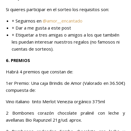
Si quieres participar en el sorteo los requisitos son:
+ Seguirnos en
@amor__encantado
+ Dar a me gusta a este post
+ Etiquetar a tres amigas o amigos a los que también
les puedan interesar nuestros regalos (no famosos ni
cuentas de sorteos).
6.
PREMIOS
Habrá 4 premios que constan de:
1er Premio: Una caja Brindis de Amor (Valorado en 36.50€)
compuesta de:
Vino italiano tinto Merlot Venezia orgánico 375ml
2 Bombones corazón chocolate praliné con leche y
avellanas Bio Rapunzel 21g/ud. aprox.