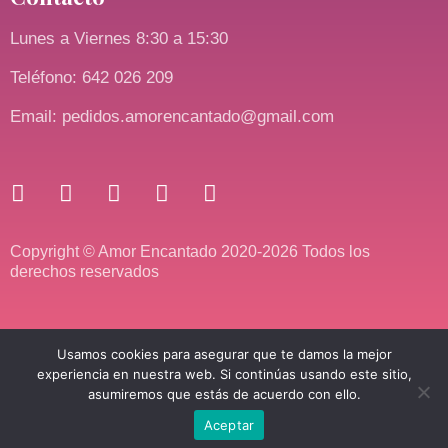
Lunes a Viernes 8:30 a 15:30
Teléfono: 642 026 209
Email: pedidos.amorencantado@gmail.com
Copyright © Amor Encantado 2020-2026 Todos los
derechos reservados
Usamos cookies para asegurar que te damos la mejor
experiencia en nuestra web. Si continúas usando este sitio,
asumiremos que estás de acuerdo con ello.
Aceptar