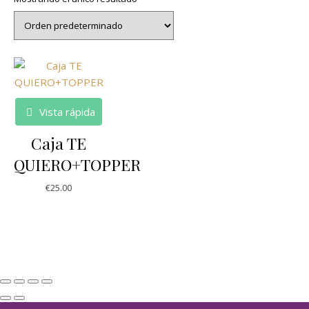
Vista rápida
Caja TE
QUIERO+TOPPER
€
25.00