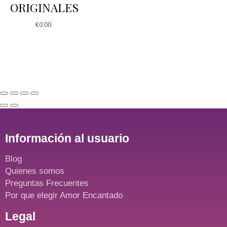
ORIGINALES
€
0.00
Información al usuario
Blog
Quienes somos
Preguntas Frecuentes
Por que elegir Amor Encantado
Legal