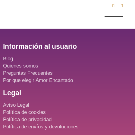
Información al usuario
Blog
Quienes somos
Preguntas Frecuentes
Por que elegir Amor Encantado
Legal
Aviso Legal
Política de cookies
Política de privacidad
Política de envíos y devoluciones