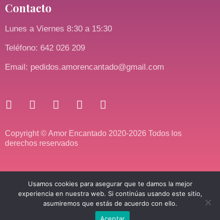
Contacto
Lunes a Viernes 8:30 a 15:30
Teléfono: 642 026 209
Email: pedidos.amorencantado@gmail.com
Copyright © Amor Encantado 2020-2026 Todos los
derechos reservados
Usamos cookies para asegurar que te damos la mejor
experiencia en nuestra web. Si continúas usando este sitio,
asumiremos que estás de acuerdo con ello.
Aceptar