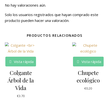
No hay valoraciones aún.
Solo los usuarios registrados que hayan comprado este
producto pueden hacer una valoración.
PRODUCTOS RELACIONADOS
Vista rápida
Vista rápida
Colgante
Chupete
Árbol de la
ecológico
Vida
€
0.20
€
3.70