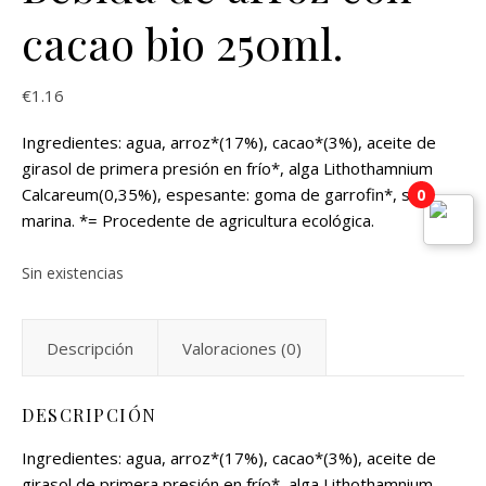
cacao bio 250ml.
€
1.16
Ingredientes: agua, arroz*(17%), cacao*(3%), aceite de
girasol de primera presión en frío*, alga Lithothamnium
Calcareum(0,35%), espesante: goma de garrofin*, sal
0
marina. *= Procedente de agricultura ecológica.
Sin existencias
Descripción
Valoraciones (0)
DESCRIPCIÓN
Ingredientes: agua, arroz*(17%), cacao*(3%), aceite de
girasol de primera presión en frío*, alga Lithothamnium