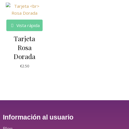
Vista rápida
Tarjeta
Rosa
Dorada
€
2.50
Información al usuario
Blog