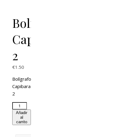
Bolígrafo
Capibara
2
€
1.50
Bolígrafo
Capibara
2
Añadir
al
carrito