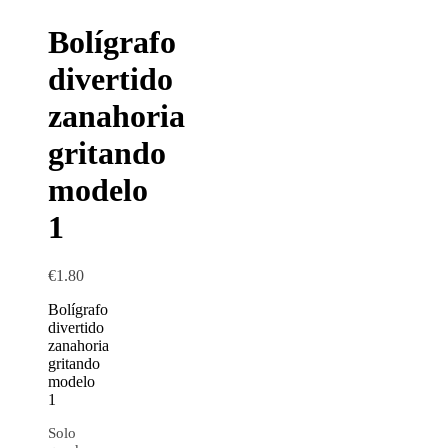
Bolígrafo
divertido
zanahoria
gritando
modelo
1
€
1.80
Bolígrafo
divertido
zanahoria
gritando
modelo
1
Solo