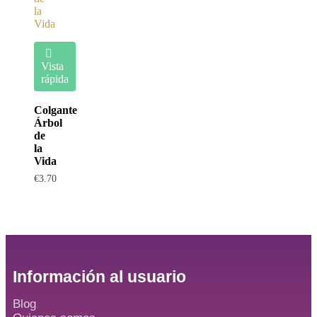
Vista
rápida
Colgante
Árbol
de
la
Vida
€
3.70
Información al usuario
Blog