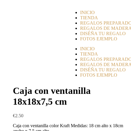
INICIO
TIENDA
REGALOS PREPARAD
REGALOS DE MADER
DISÉÑA TU REGALO
FOTOS EJEMPLO
INICIO
TIENDA
REGALOS PREPARAD
REGALOS DE MADER
DISÉÑA TU REGALO
FOTOS EJEMPLO
Caja con ventanilla
18x18x7,5 cm
€
2.50
Caja con ventanilla color Kraft Medidas: 18 cm alto x 18cm
ancho x 7,5 cm alto