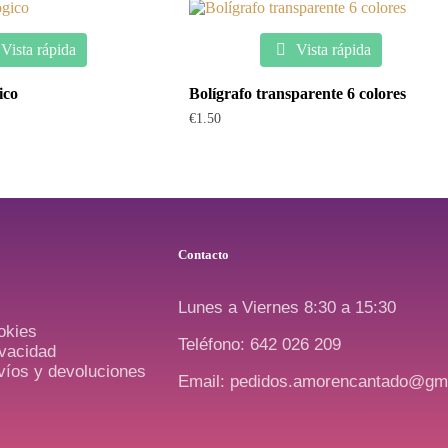
Vista rápida
Vista rápida
ico
Bolígrafo transparente 6 colores
€
1.50
Contacto
Lunes a Viernes 8:30 a 15:30
okies
Teléfono: 642 026 209
ivacidad
nvíos y devoluciones
Email: pedidos.amorencantado@gm