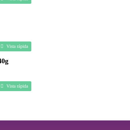
Vista rápida
40g
Vista rápida