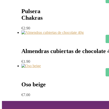
Pulsera
Chakras
€
2.90
Almendras cubiertas de chocolate 
€
1.90
Oso beige
€
7.00