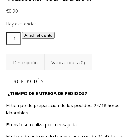
€
0.90
Hay existencias
Añadir al carrito
Descripción
Valoraciones (0)
DESCRIPCIÓN
¿TIEMPO DE ENTREGA DE PEDIDOS?
El tiempo de preparación de los pedidos: 24/48 horas
laborables.
El envío se realiza por mensajería.
El plazo de entrega de la mensajería es de 24-48 horas