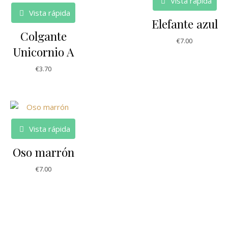
Vista rápida
Vista rápida
Elefante azul
Colgante
€
7.00
Unicornio A
€
3.70
Vista rápida
Oso marrón
€
7.00