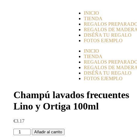
INICIO
TIENDA
REGALOS PREPARAD
REGALOS DE MADER
DISÉÑA TU REGALO
FOTOS EJEMPLO
INICIO
TIENDA
REGALOS PREPARAD
REGALOS DE MADER
DISÉÑA TU REGALO
FOTOS EJEMPLO
Champú lavados frecuentes
Lino y Ortiga 100ml
€
3.17
Añadir al carrito