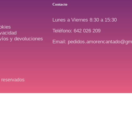
Contacto
Lunes a Viernes 8:30 a 15:30
okies
Teléfono: 642 026 209
ivacidad
nvíos y devoluciones
Email: pedidos.amorencantado@gm
 reservados