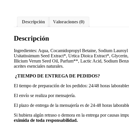
Descripción
Valoraciones (0)
Descripción
Ingredientes: Aqua, Cocamidopropyl Betaine, Sodium Lauroyl 
Usitatissimum Seed Extract*, Urtica Dioica Extract*, Glycerin
Illicium Verum Seed Oil, Parfum**, Lactic Acid, Sodium Benzo
aceites esenciales naturales.
¿TIEMPO DE ENTREGA DE PEDIDOS?
El tiempo de preparación de los pedidos: 24/48 horas laborables
El envío se realiza por mensajería.
El plazo de entrega de la mensajería es de 24-48 horas laborab
Si hubiera algún retraso o demora en la entrega por causas imp
eximida de toda responsabilidad.