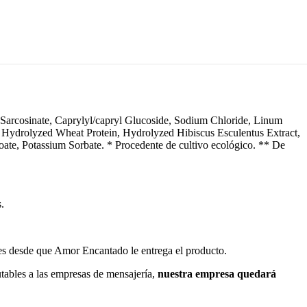
Sarcosinate, Caprylyl/capryl Glucoside, Sodium Chloride, Linum
, Hydrolyzed Wheat Protein, Hydrolyzed Hibiscus Esculentus Extract,
ate, Potassium Sorbate. * Procedente de cultivo ecológico. ** De
.
les desde que Amor Encantado le entrega el producto.
utables a las empresas de mensajería,
nuestra empresa quedará