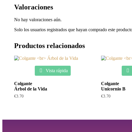
Valoraciones
No hay valoraciones aún.
Solo los usuarios registrados que hayan comprado este product
Productos relacionados
Vista rápida
Colgante
Colgante
Árbol de la Vida
Unicornio B
€
3.70
€
3.70