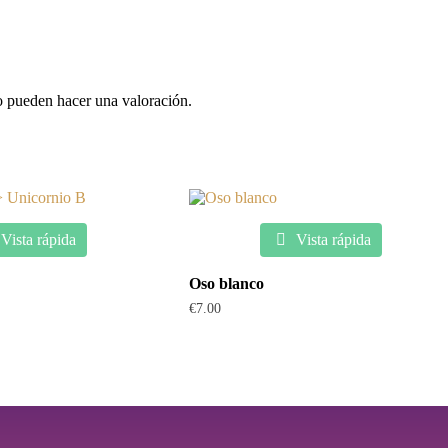
o pueden hacer una valoración.
Vista rápida
Vista rápida
Oso blanco
€
7.00