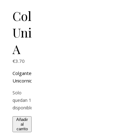
Colgante
Unicornio
A
€
3.70
Colgante
Unicornio
Solo
quedan 1
disponibles
Añadir
al
carrito