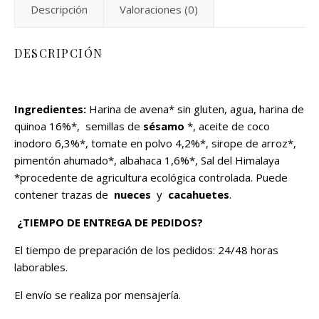
Descripción
Valoraciones (0)
DESCRIPCIÓN
Ingredientes:
Harina de avena* sin gluten, agua, harina de
quinoa 16%*, semillas de
sésamo
*, aceite de coco
inodoro 6,3%*, tomate en polvo 4,2%*, sirope de arroz*,
pimentón ahumado*, albahaca 1,6%*, Sal del Himalaya
*procedente de agricultura ecológica controlada. Puede
contener trazas de
nueces
y
cacahuetes
.
¿TIEMPO DE ENTREGA DE PEDIDOS?
El tiempo de preparación de los pedidos: 24/48 horas
laborables.
El envío se realiza por mensajería.