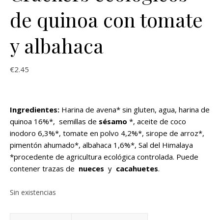
de quinoa con tomate
y albahaca
€
2.45
Ingredientes:
Harina de avena* sin gluten, agua, harina de
quinoa 16%*, semillas de
sésamo
*, aceite de coco
inodoro 6,3%*, tomate en polvo 4,2%*, sirope de arroz*,
pimentón ahumado*, albahaca 1,6%*, Sal del Himalaya
*procedente de agricultura ecológica controlada. Puede
contener trazas de
nueces
y
cacahuetes
.
Sin existencias