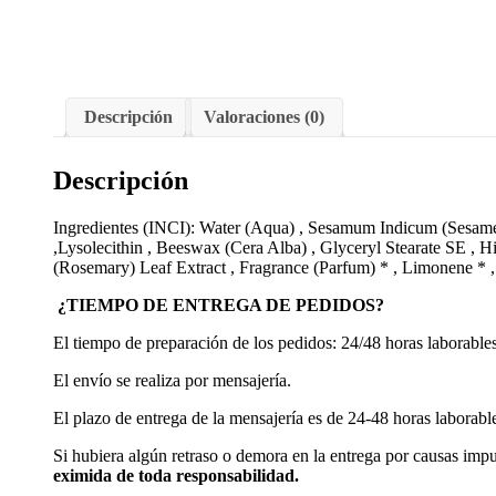
Descripción
Valoraciones (0)
Descripción
Ingredientes (INCI): Water (Aqua) , Sesamum Indicum (Sesame
,Lysolecithin , Beeswax (Cera Alba) , Glyceryl Stearate SE ,
(Rosemary) Leaf Extract , Fragrance (Parfum) * , Limonene * ,
¿TIEMPO DE ENTREGA DE PEDIDOS?
El tiempo de preparación de los pedidos: 24/48 horas laborables
El envío se realiza por mensajería.
El plazo de entrega de la mensajería es de 24-48 horas laborab
Si hubiera algún retraso o demora en la entrega por causas imp
eximida de toda responsabilidad.