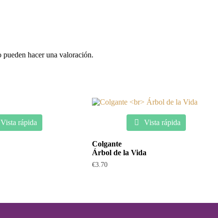
o pueden hacer una valoración.
Vista rápida
Vista rápida
Colgante
Árbol de la Vida
€
3.70