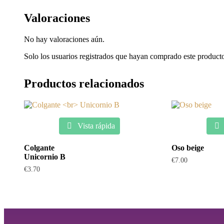
Valoraciones
No hay valoraciones aún.
Solo los usuarios registrados que hayan comprado este product
Productos relacionados
Vista rápida
Colgante
Oso beige
Unicornio B
€
7.00
€
3.70