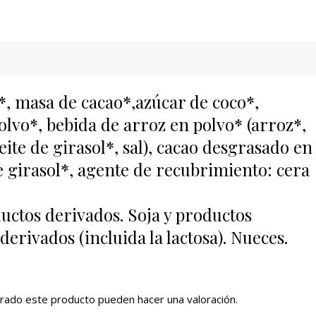
*, masa de cacao*,azúcar de coco*,
lvo*, bebida de arroz en polvo* (arroz*,
eite de girasol*, sal), cacao desgrasado en
e girasol*, agente de recubrimiento: cera
*
uctos derivados. Soja y productos
erivados (incluida la lactosa). Nueces.
rado este producto pueden hacer una valoración.