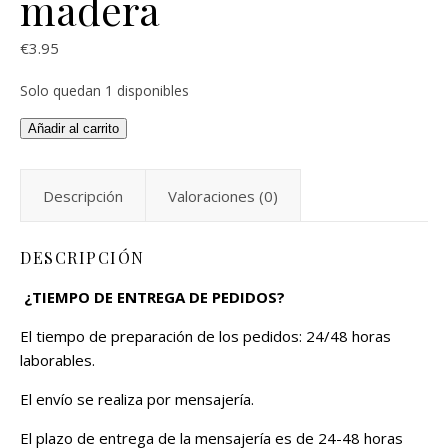
madera
€
3.95
Solo quedan 1 disponibles
Juego de habilidad de madera cantidad
Añadir al carrito
Descripción
Valoraciones (0)
DESCRIPCIÓN
¿TIEMPO DE ENTREGA DE PEDIDOS?
El tiempo de preparación de los pedidos: 24/48 horas
laborables.
El envío se realiza por mensajería.
El plazo de entrega de la mensajería es de 24-48 horas