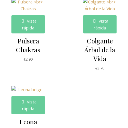
Vista
Vista
rápida
rápida
Pulsera
Colgante
Chakras
Árbol de la
Vida
€
2.90
€
3.70
Vista
rápida
Leona