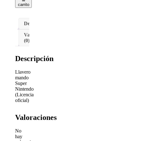
carrito
Descripción
Valoraciones
(0)
Descripción
Llavero
mando
Super
Nintendo
(Licencia
oficial)
Valoraciones
No
hay