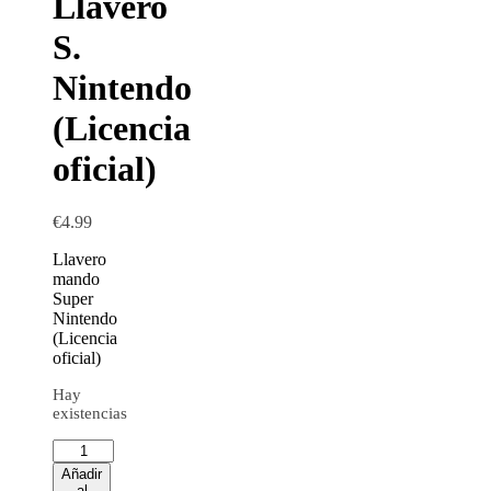
Llavero
S.
Nintendo
(Licencia
oficial)
€
4.99
Llavero
mando
Super
Nintendo
(Licencia
oficial)
Hay
existencias
Añadir
al