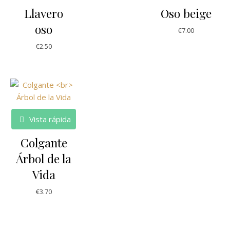
Llavero
Oso beige
oso
€
7.00
€
2.50
Vista rápida
Colgante
Árbol de la
Vida
€
3.70