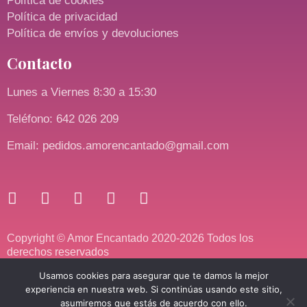
Política de cookies
Política de privacidad
Política de envíos y devoluciones
Contacto
Lunes a Viernes 8:30 a 15:30
Teléfono: 642 026 209
Email: pedidos.amorencantado@gmail.com
Copyright © Amor Encantado 2020-2026 Todos los
derechos reservados
Usamos cookies para asegurar que te damos la mejor
experiencia en nuestra web. Si continúas usando este sitio,
asumiremos que estás de acuerdo con ello.