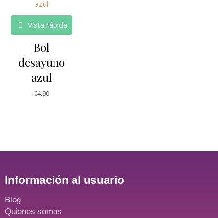
Vista rápida
Bol
desayuno
azul
€
4.90
Información al usuario
Blog
Quienes somos