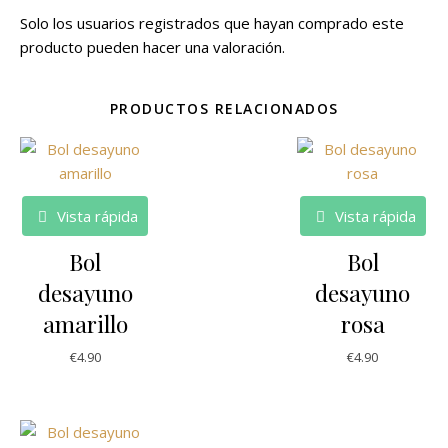
Solo los usuarios registrados que hayan comprado este
producto pueden hacer una valoración.
PRODUCTOS RELACIONADOS
Vista rápida
Vista rápida
Bol
Bol
desayuno
desayuno
amarillo
rosa
€
4.90
€
4.90