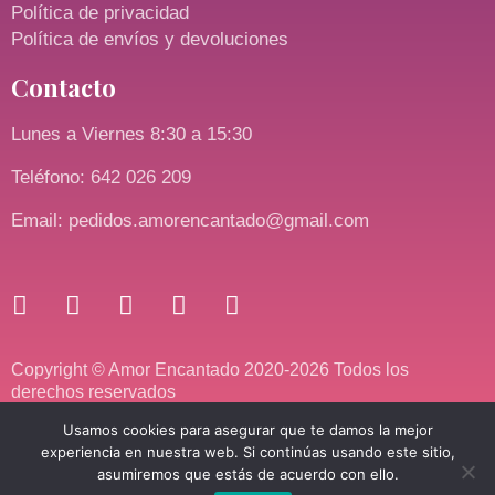
Política de privacidad
Política de envíos y devoluciones
Contacto
Lunes a Viernes 8:30 a 15:30
Teléfono: 642 026 209
Email: pedidos.amorencantado@gmail.com
Copyright © Amor Encantado 2020-2026 Todos los
derechos reservados
Usamos cookies para asegurar que te damos la mejor
experiencia en nuestra web. Si continúas usando este sitio,
asumiremos que estás de acuerdo con ello.