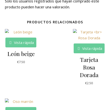
Solo los usuarios registrados que hayan comprado este
producto pueden hacer una valoración.
PRODUCTOS RELACIONADOS
Vista rápida
Vista rápida
León beige
Tarjeta
€
7.50
Rosa
Dorada
€
2.50