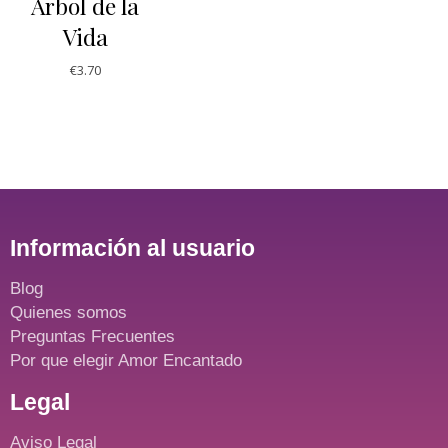
Árbol de la
Vida
€
3.70
Información al usuario
Blog
Quienes somos
Preguntas Frecuentes
Por que elegir Amor Encantado
Legal
Aviso Legal