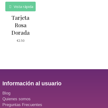
Vista rápida
Tarjeta
Rosa
Dorada
€
2.50
Información al usuario
Blog
Quienes somos
Preguntas Frecuentes