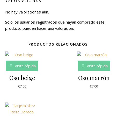
VALORACIONES
No hay valoraciones aún.
Solo los usuarios registrados que hayan comprado este
producto pueden hacer una valoración.
PRODUCTOS RELACIONADOS
Vista rápida
Vista rápida
Oso beige
Oso marrón
€
7.00
€
7.00