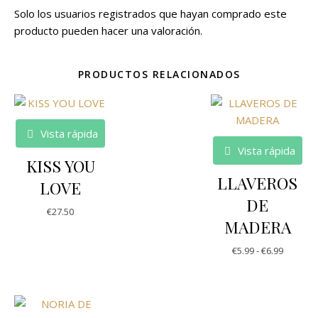
Solo los usuarios registrados que hayan comprado este
producto pueden hacer una valoración.
PRODUCTOS RELACIONADOS
Vista rápida
Vista rápida
KISS YOU
LLAVEROS
LOVE
DE
€
27.50
MADERA
€
5.99
-
€
6.99