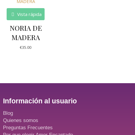
Vista rápida
NORIA DE
MADERA
€
35.00
Información al usuario
Blog
Quienes somos
Preguntas Frecuentes
Por que elegir Amor Encantado