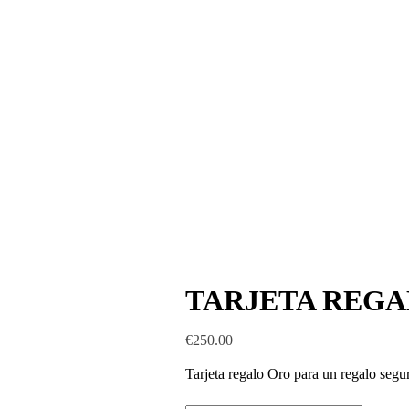
TARJETA REG
€
250.00
Tarjeta regalo Oro para un regalo segu