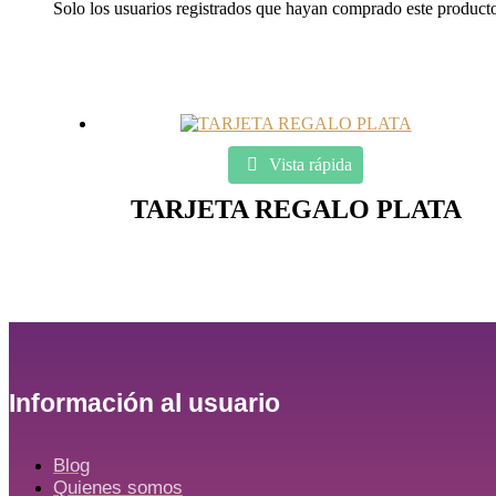
Solo los usuarios registrados que hayan comprado este product
Vista rápida
TARJETA REGALO PLATA
Información al usuario
Blog
Quienes somos