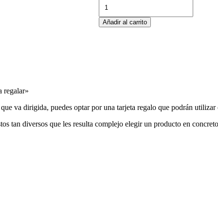
TARJETA
REGALO
ORO
Añadir al carrito
cantidad
 regalar»
a que va dirigida, puedes optar por una tarjeta regalo que podrán utiliza
tos tan diversos que les resulta complejo elegir un producto en concreto