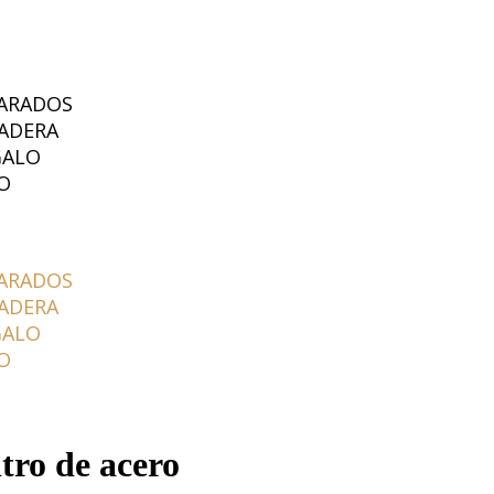
ARADOS
ADERA
GALO
O
ARADOS
ADERA
GALO
O
tro de acero