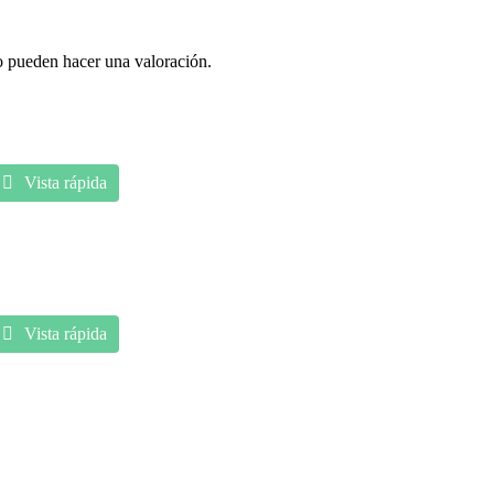
o pueden hacer una valoración.
Vista rápida
Vista rápida