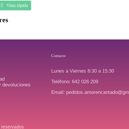
Vista rápida
res
Contacto
Lunes a Viernes 8:30 a 15:30
dad
Teléfono: 642 026 209
y devoluciones
Email: pedidos.amorencantado@gm
 reservados