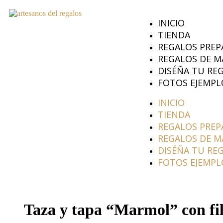
INICIO
TIENDA
REGALOS PREP
REGALOS DE M
DISÉÑA TU RE
FOTOS EJEMPL
INICIO
TIENDA
REGALOS PREP
REGALOS DE M
DISÉÑA TU RE
FOTOS EJEMPL
Taza y tapa “Marmol” con fil