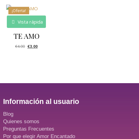
¡Oferta!
Vista rápida
TE AMO
€
4.00
€
3.00
Información al usuario
Blog
Quienes somos
Preguntas Frecuentes
Por que elegir Amor Encantado