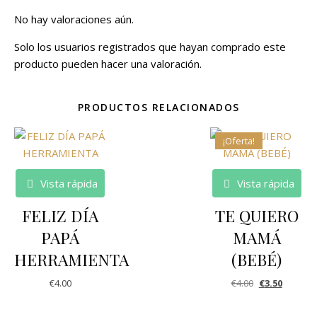
No hay valoraciones aún.
Solo los usuarios registrados que hayan comprado este
producto pueden hacer una valoración.
PRODUCTOS RELACIONADOS
¡Oferta!
Vista rápida
Vista rápida
FELIZ DÍA
TE QUIERO
PAPÁ
MAMÁ
HERRAMIENTA
(BEBÉ)
€
4.00
€
4.00
€
3.50