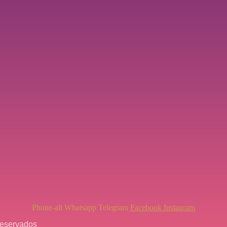
Phone-alt
Whatsapp
Telegram
Facebook
Instagram
reservados