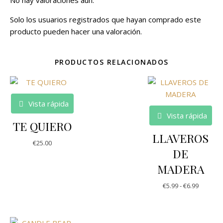
No hay valoraciones aún.
Solo los usuarios registrados que hayan comprado este
producto pueden hacer una valoración.
PRODUCTOS RELACIONADOS
Vista rápida
Vista rápida
TE QUIERO
LLAVEROS
€
25.00
DE
MADERA
€
5.99
-
€
6.99