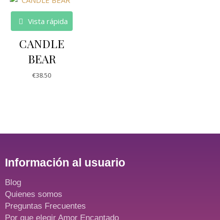
Vista rápida
CANDLE
BEAR
€
38.50
Información al usuario
Blog
Quienes somos
Preguntas Frecuentes
Por que elegir Amor Encantado