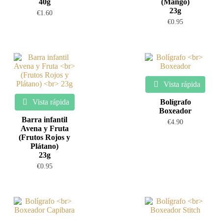
40g
(Mango)
23g
€
1.60
€
0.95
Vista rápida
Vista rápida
Bolígrafo
Boxeador
Barra infantil
€
4.90
Avena y Fruta
(Frutos Rojos y
Plátano)
23g
€
0.95