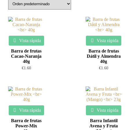
Vista rápida
Vista rápida
Barra de frutas
Barra de frutas
Cacao-Naranja
Dátil y Almendra
40g
40g
€
1.60
€
1.60
Vista rápida
Vista rápida
Barra de frutas
Barra Infantil
Power-Mix
Avena y Fruta