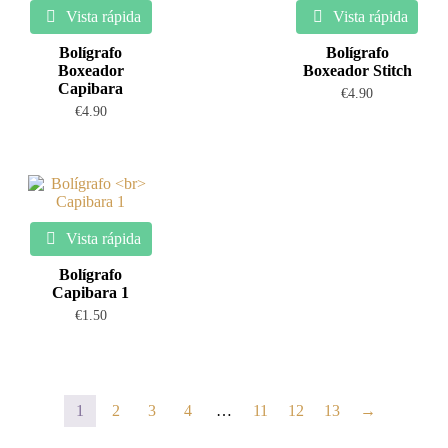
Vista rápida
Vista rápida
Bolígrafo
Bolígrafo
Boxeador
Boxeador Stitch
Capibara
€
4.90
€
4.90
Vista rápida
Bolígrafo
Capibara 1
€
1.50
1
2
3
4
…
11
12
13
→