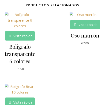
PRODUCTOS RELACIONADOS
Vista rápida
Oso marrón
Vista rápida
€
7.00
Bolígrafo
transparente
6 colores
€
1.50
Vista rápida