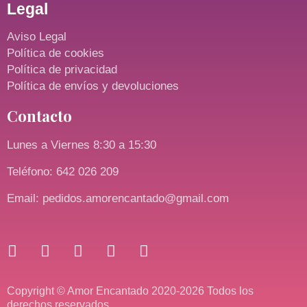
Legal
Aviso Legal
Política de cookies
Política de privacidad
Política de envíos y devoluciones
Contacto
Lunes a Viernes 8:30 a 15:30
Teléfono: 642 026 209
Email: pedidos.amorencantado@gmail.com
Copyright © Amor Encantado 2020-2026 Todos los
derechos reservados