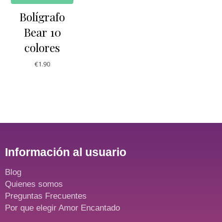
Bolígrafo
Bear 10
colores
€
1.90
Información al usuario
Blog
Quienes somos
Preguntas Frecuentes
Por que elegir Amor Encantado