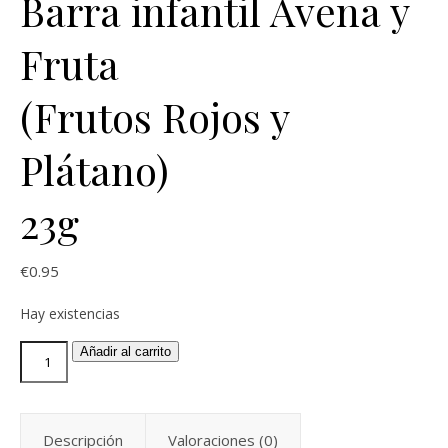
Barra infantil Avena y
Fruta
(Frutos Rojos y
Plátano)
23g
€
0.95
Hay existencias
Añadir al carrito
Descripción
Valoraciones (0)