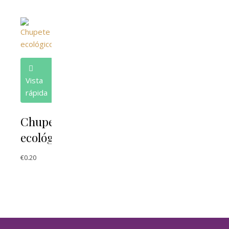
Vista
rápida
Chupete
ecológico
€
0.20