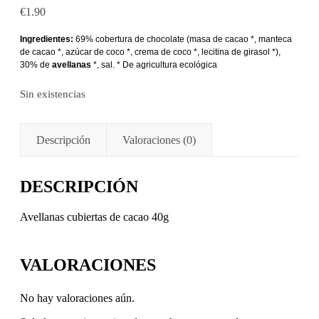
€
1.90
Ingredientes:
69% cobertura de chocolate (masa de cacao *, manteca
de cacao *, azúcar de coco *, crema de coco *, lecitina de girasol *),
30% de
avellanas
*, sal. * De agricultura ecológica
Sin existencias
Descripción
Valoraciones (0)
DESCRIPCIÓN
Avellanas cubiertas de cacao 40g
VALORACIONES
No hay valoraciones aún.