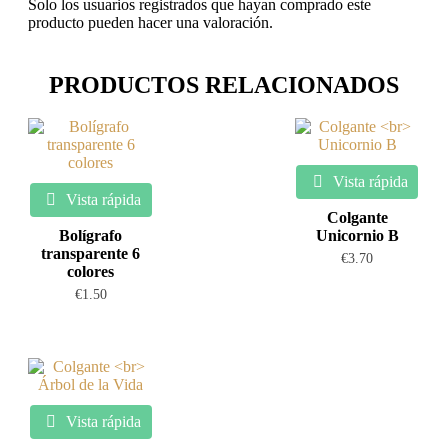
Solo los usuarios registrados que hayan comprado este
producto pueden hacer una valoración.
PRODUCTOS RELACIONADOS
Vista rápida
Vista rápida
Colgante
Bolígrafo
Unicornio B
transparente 6
€
3.70
colores
€
1.50
Vista rápida