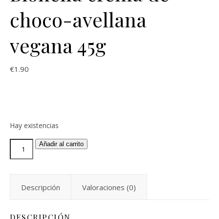
choco-avellana
vegana 45g
€
1.90
Hay existencias
Añadir al carrito
Descripción
Valoraciones (0)
DESCRIPCIÓN