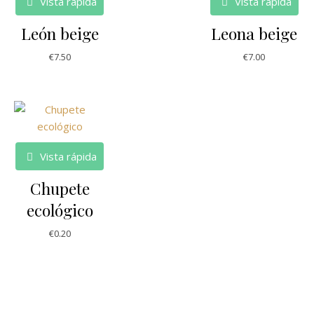
Vista rápida
Vista rápida
León beige
Leona beige
€
7.50
€
7.00
Vista rápida
Chupete
ecológico
€
0.20