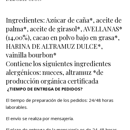
Ingredientes: Azúcar de caña*, aceite de
palma*, aceite de girasol*, AVELLANAS*
(14,00%), cacao en polvo bajo en grasa*,
HARINA DE ALTRAMUZ DULCE*,
vainilla bourbon*
Contiene los siguientes ingredientes
alergénicos: nueces, altramuz *de
producción orgánica certificada
¿TIEMPO DE ENTREGA DE PEDIDOS?
El tiempo de preparación de los pedidos: 24/48 horas
laborables.
El envío se realiza por mensajería.
El plazo de entrega de la mensajería es de 24-48 horas