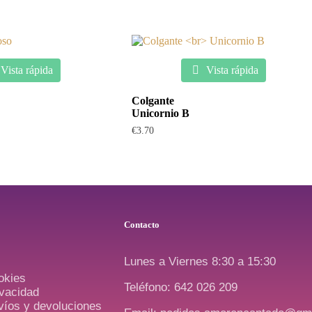
Vista rápida
Vista rápida
Colgante
Unicornio B
€
3.70
Contacto
Lunes a Viernes 8:30 a 15:30
okies
Teléfono: 642 026 209
ivacidad
nvíos y devoluciones