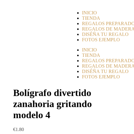
INICIO
TIENDA
REGALOS PREPARAD
REGALOS DE MADER
DISÉÑA TU REGALO
FOTOS EJEMPLO
INICIO
TIENDA
REGALOS PREPARAD
REGALOS DE MADER
DISÉÑA TU REGALO
FOTOS EJEMPLO
Bolígrafo divertido
zanahoria gritando
modelo 4
€
1.80