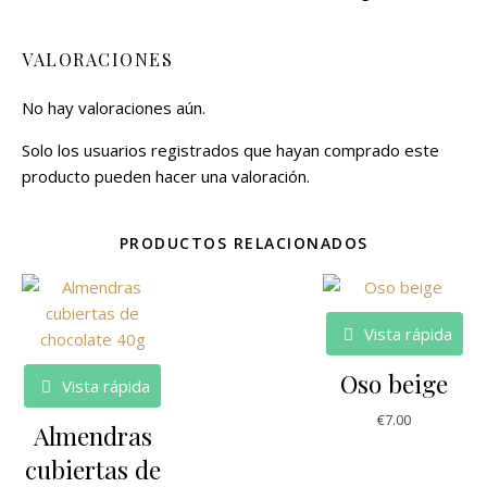
VALORACIONES
No hay valoraciones aún.
Solo los usuarios registrados que hayan comprado este
producto pueden hacer una valoración.
PRODUCTOS RELACIONADOS
Vista rápida
Oso beige
Vista rápida
€
7.00
Almendras
cubiertas de