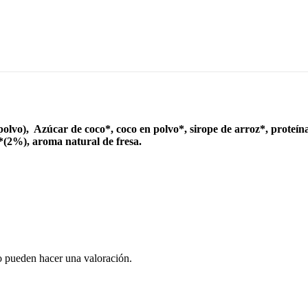
 polvo), Azúcar de coco*, coco en polvo*, sirope de arroz*, proteín
o*(2%), aroma natural de fresa.
o pueden hacer una valoración.