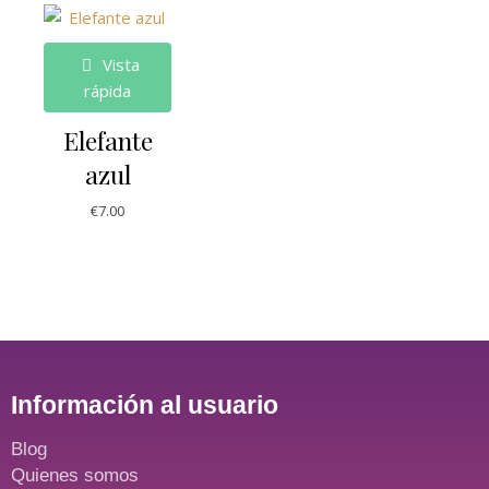
Vista
rápida
Elefante
azul
€
7.00
Información al usuario
Blog
Quienes somos