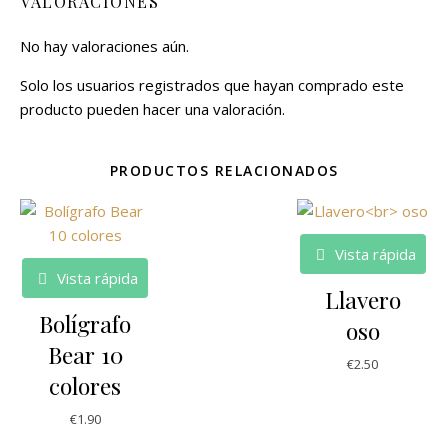
VALORACIONES
No hay valoraciones aún.
Solo los usuarios registrados que hayan comprado este
producto pueden hacer una valoración.
PRODUCTOS RELACIONADOS
Vista rápida
Vista rápida
Llavero
Bolígrafo
oso
Bear 10
€
2.50
colores
€
1.90