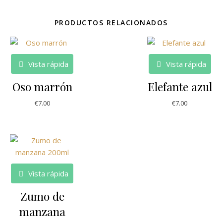
PRODUCTOS RELACIONADOS
Vista rápida
Vista rápida
Oso marrón
Elefante azul
€
7.00
€
7.00
Vista rápida
Zumo de
manzana