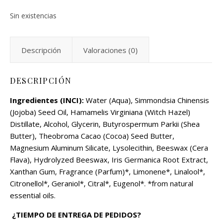
Sin existencias
Descripción
Valoraciones (0)
DESCRIPCIÓN
Ingredientes (INCI):
Water (Aqua), Simmondsia Chinensis
(Jojoba) Seed Oil, Hamamelis Virginiana (Witch Hazel)
Distillate, Alcohol, Glycerin, Butyrospermum Parkii (Shea
Butter), Theobroma Cacao (Cocoa) Seed Butter,
Magnesium Aluminum Silicate, Lysolecithin, Beeswax (Cera
Flava), Hydrolyzed Beeswax, Iris Germanica Root Extract,
Xanthan Gum, Fragrance (Parfum)*, Limonene*, Linalool*,
Citronellol*, Geraniol*, Citral*, Eugenol*. *from natural
essential oils.
¿TIEMPO DE ENTREGA DE PEDIDOS?