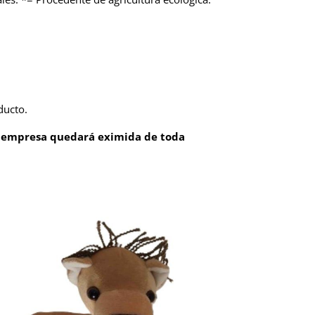
ducto.
 empresa quedará eximida de toda