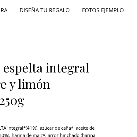
ERA
DISÉÑA TU REGALO
FOTOS EJEMPLO
 espelta integral
e y limón
 250g
TA integral*(41%), azúcar de caña*, aceite de
10%), harina de maíz*, arroz hinchado (harina