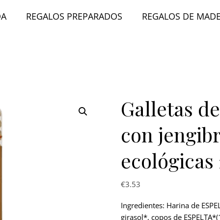
DA
REGALOS PREPARADOS
REGALOS DE MAD
Galletas de
con jengibr
ecológicas
€
3.53
Ingredientes: Harina de ESPEL
girasol*, copos de ESPELTA*(