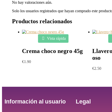
No hay valoraciones aún.
Solo los usuarios registrados que hayan comprado este product
Productos relacionados
Vista rápida
Crema choco negro 45g
Llaver
oso
€
1.90
€
2.50
Información al usuario
Legal