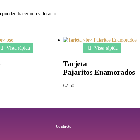
o pueden hacer una valoración.
Vista rápida
Vista rápida
o
Tarjeta
Pajaritos Enamorados
€
2.50
Contacto