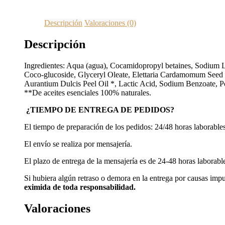
Descripción
Valoraciones (0)
Descripción
Ingredientes: Aqua (agua), Cocamidopropyl betaines, Sodium L
Coco-glucoside, Glyceryl Oleate, Elettaria Cardamomum Seed Ex
Aurantium Dulcis Peel Oil *, Lactic Acid, Sodium Benzoate, Po
**De aceites esenciales 100% naturales.
¿TIEMPO DE ENTREGA DE PEDIDOS?
El tiempo de preparación de los pedidos: 24/48 horas laborables
El envío se realiza por mensajería.
El plazo de entrega de la mensajería es de 24-48 horas laborab
Si hubiera algún retraso o demora en la entrega por causas imp
eximida de toda responsabilidad.
Valoraciones