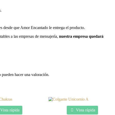
.
les desde que Amor Encantado le entrega el producto.
utables a las empresas de mensajería,
nuestra empresa quedará
o pueden hacer una valoración.
Vista rápida
Vista rápida