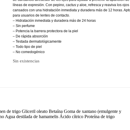
líneas de expresión. Con pepino, cactus y aloe, refresca y reaviva los ojos
cansados con una hidratación inmediata y duradera más de 12 horas. Apt
para usuarios de lentes de contacto.
– Hidratación inmediata y duradera más de 24 horas
– Sin perfume
– Potencia la barrera protectora de la piel
– De rápida absorción
– Testada dermatológicamente
– Todo tipo de piel
– No comedogénico
Sin existencias
en de trigo Gliceril oleato Betaína Goma de xantano (emulgente y
pino Agua destilada de hamamelis Ácido cítrico Proteína de trigo