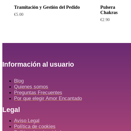
Tramitación y Gestión del Pedido
Pulsera
Chakras
€
5.00
€
2.90
Información al usuario
Blog
Quienes somos
Preguntas Frecuentes
Por que elegir Amor Encantado
Legal
Aviso Legal
Política de cookies