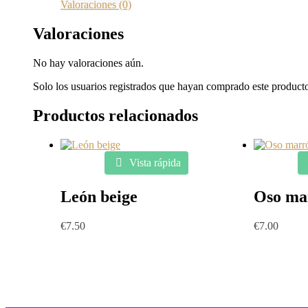
Valoraciones (0)
Valoraciones
No hay valoraciones aún.
Solo los usuarios registrados que hayan comprado este product
Productos relacionados
Vista rápida
León beige
Oso ma
€
7.50
€
7.00