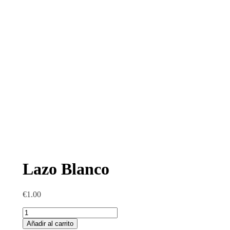
Lazo Blanco
€
1.00
Lazo
Blanco
Añadir al carrito
cantidad