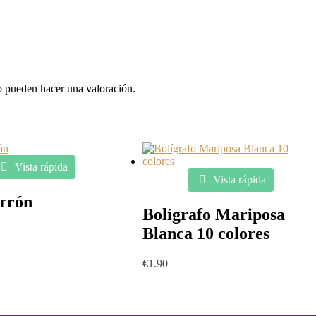
o pueden hacer una valoración.
Vista rápida
Vista rápida
rrón
Bolígrafo Mariposa
Blanca 10 colores
€
1.90